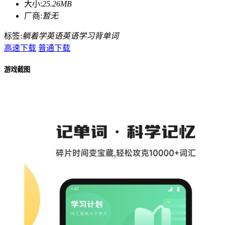
大小:
25.26MB
厂商:
暂无
标签:
躺着学英语
英语
学习
背单词
高速下载
普通下载
游戏截图