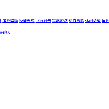
技
游戏辅助
经营养成
飞行射击
策略塔防
动作冒险
休闲益智
角
交聊天