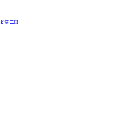
色扮演
三国