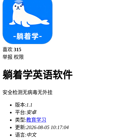
喜欢
315
举报
权限
躺着学英语软件
安全检测
无病毒
无外挂
版本:
1.1
平台:
安卓
类型:
教育学习
更新:
2026-08-05 10:17:04
语言:
中文