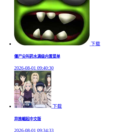
下载
僵尸尖叫药水满级内置菜单
2026-08-01 09:40:30
下载
异族崛起中文版
2026-08-01 09:34:33