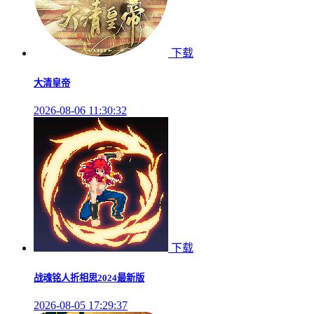
下载
大清皇帝
2026-08-06 11:30:32
下载
战魂铭人折相思2024最新版
2026-08-05 17:29:37