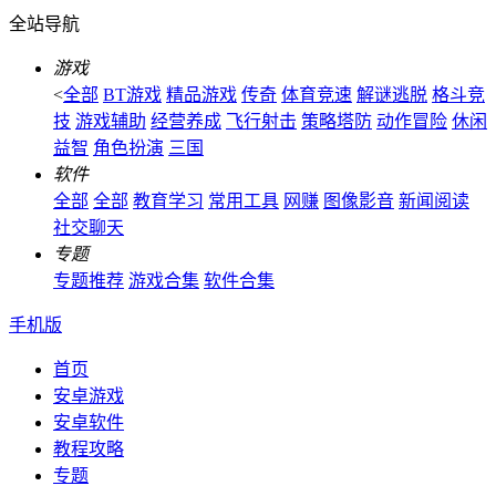
全站导航
游戏
<
全部
BT游戏
精品游戏
传奇
体育竞速
解谜逃脱
格斗竞
技
游戏辅助
经营养成
飞行射击
策略塔防
动作冒险
休闲
益智
角色扮演
三国
软件
全部
全部
教育学习
常用工具
网赚
图像影音
新闻阅读
社交聊天
专题
专题推荐
游戏合集
软件合集
手机版
首页
安卓游戏
安卓软件
教程攻略
专题