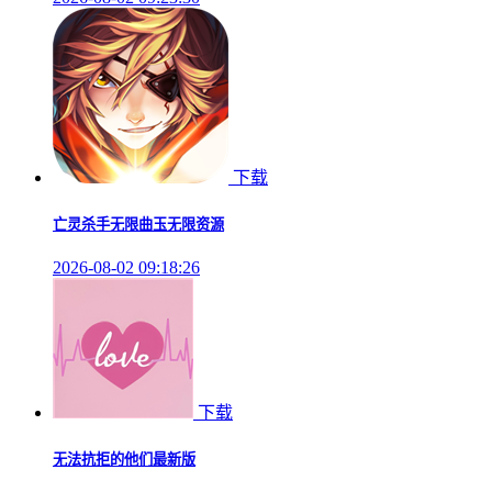
下载
亡灵杀手无限曲玉无限资源
2026-08-02 09:18:26
下载
无法抗拒的他们最新版