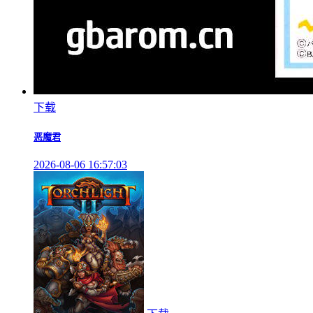
下载
恶魔君
2026-08-06 16:57:03