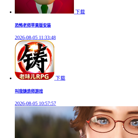
下载
恐怖老师苹果版安装
2026-08-05 11:33:48
下载
叫我铸造师游戏
2026-08-05 10:57:57