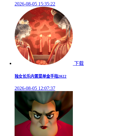
2026-08-05 15:35:22
下载
独女长乐内置菜单金手指2022
2026-08-05 12:07:37