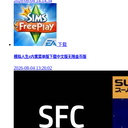
2026-08-04 14:14:34
下载
模拟人生4内置菜单版下载中文版无限金币版
2026-08-04 13:26:02