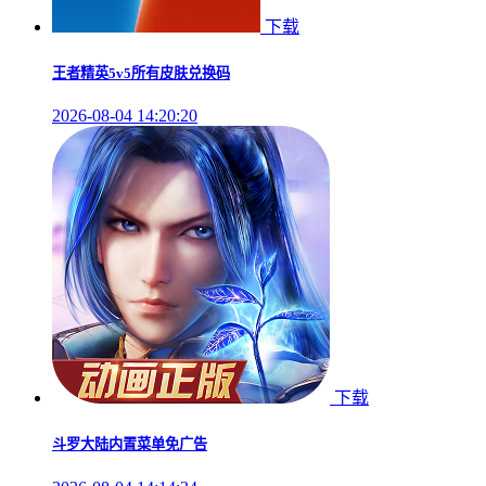
下载
王者精英5v5所有皮肤兑换码
2026-08-04 14:20:20
下载
斗罗大陆内置菜单免广告