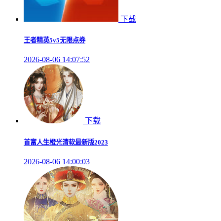
下载
王者精英5v5无限点券
2026-08-06 14:07:52
下载
首富人生橙光清软最新版2023
2026-08-06 14:00:03