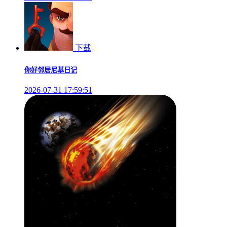
下载
你好邻居尼基日记
2026-07-31 17:59:51