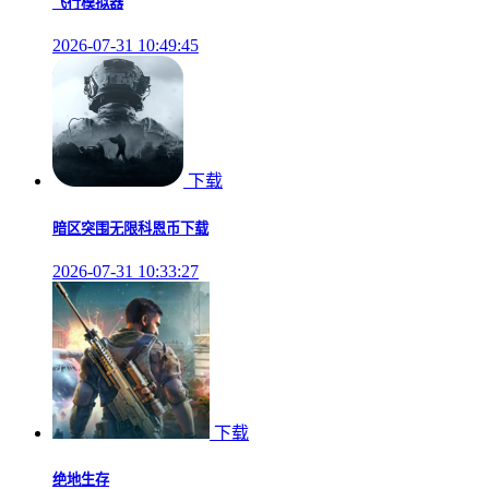
飞行模拟器
2026-07-31 10:49:45
下载
暗区突围无限科恩币下载
2026-07-31 10:33:27
下载
绝地生存