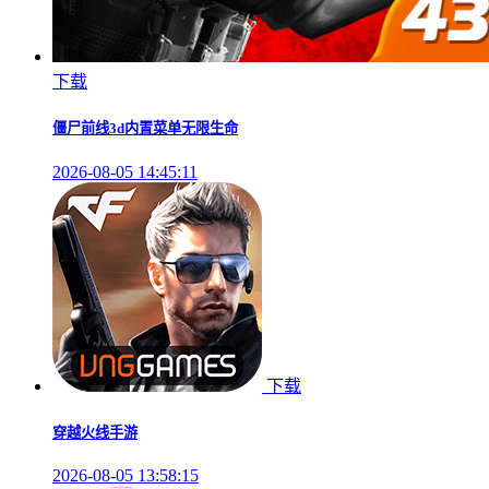
下载
僵尸前线3d内置菜单无限生命
2026-08-05 14:45:11
下载
穿越火线手游
2026-08-05 13:58:15