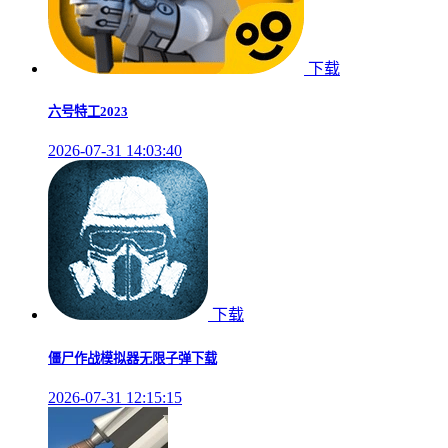
下载
六号特工2023
2026-07-31 14:03:40
下载
僵尸作战模拟器无限子弹下载
2026-07-31 12:15:15