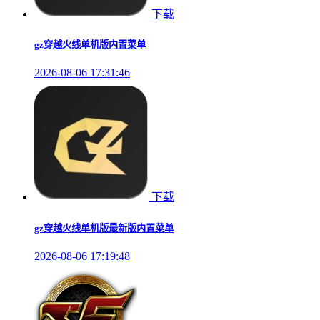
下载
gz穿越火线单机版内置菜单
2026-08-06 17:31:46
下载
gz穿越火线单机版最新版内置菜单
2026-08-06 17:19:48