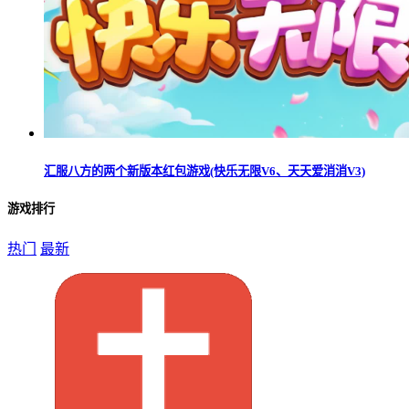
汇服八方的两个新版本红包游戏(快乐无限V6、天天爱消消V3)
游戏排行
热门
最新