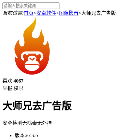
当前位置:
首页
>
安卓软件
>
图像影音
>
大师兄去广告版
喜欢
4067
举报
权限
大师兄去广告版
安全检测
无病毒
无外挂
版本:
v3.3.6