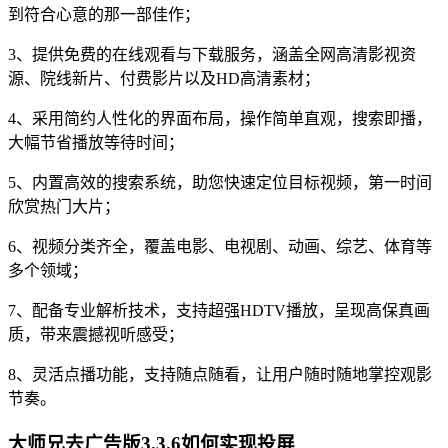
到符合心意的那一部佳作；
3、提供免费的在线观看与下载服务，涵盖全网高清影视资
源、院线新片、付费影片以及HD高清素材；
4、采用简约人性化的界面布局，操作简单直观，搜索即播，
大幅节省播放等待时间；
5、内置高效的搜索系统，助您快速定位目标视频，第一时间
欣赏热门大片；
6、视频分类齐全，覆盖电影、电视剧、动画、综艺、体育等
多个领域；
7、配备专业解析技术，支持超强HDTV播放，呈现高保真画
质，带来震撼视听感受；
8、灵活点播功能，支持随点随看，让用户随时随地掌控观影
节奏。
大师兄去广告版3.3.6如何实现投屏