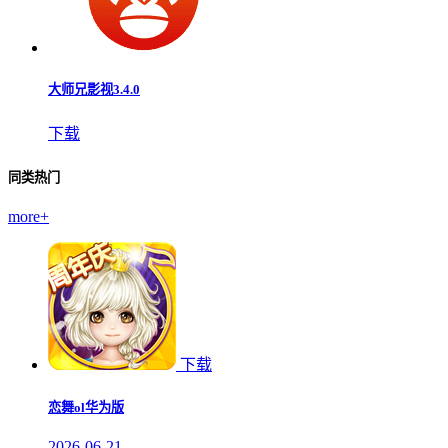
大师兄影视3.4.0
下载
同类热门
more+
下载
恋舞ol华为版
2026-06-21