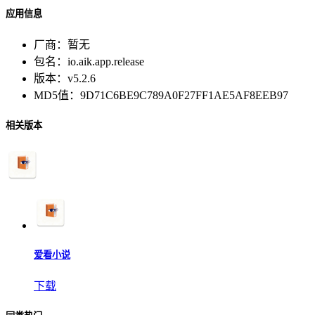
应用信息
厂商：
暂无
包名：
io.aik.app.release
版本：
v5.2.6
MD5值：
9D71C6BE9C789A0F27FF1AE5AF8EEB97
相关版本
爱看小说
下载