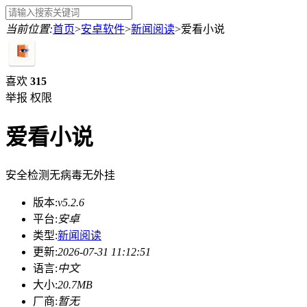
当前位置:
首页
>
安卓软件
>
新闻阅读
>
爱看小说
喜欢
315
举报
权限
爱看小说
安全检测
无病毒
无外挂
版本:
v5.2.6
平台:
安卓
类型:
新闻阅读
更新:
2026-07-31 11:12:51
语言:
中文
大小:
20.7MB
厂商:
暂无