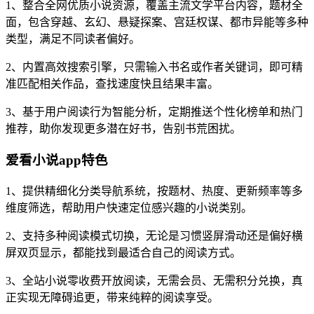
1、整合全网优质小说资源，覆盖主流文学平台内容，题材全
面，包含穿越、玄幻、悬疑探案、宫廷权谋、都市异能等多种
类型，满足不同读者偏好。
2、内置高效搜索引擎，只需输入书名或作者关键词，即可精
准匹配相关作品，查找速度快且结果丰富。
3、基于用户阅读行为智能分析，定期推送个性化榜单和热门
推荐，助你发现更多潜在好书，告别书荒困扰。
爱看小说app特色
1、提供精细化分类导航系统，按题材、热度、更新频率等多
维度筛选，帮助用户快速定位感兴趣的小说类别。
2、支持多种阅读模式切换，无论是习惯竖屏滑动还是偏好横
屏双页显示，都能找到最适合自己的阅读方式。
3、全站小说零收费开放阅读，无需会员、无需积分兑换，真
正实现无障碍追更，带来纯粹的阅读享受。