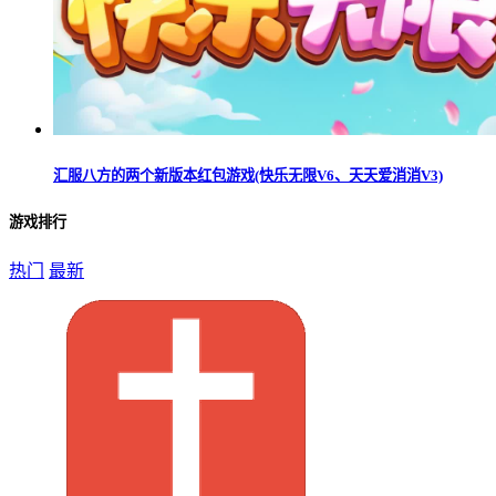
汇服八方的两个新版本红包游戏(快乐无限V6、天天爱消消V3)
游戏排行
热门
最新