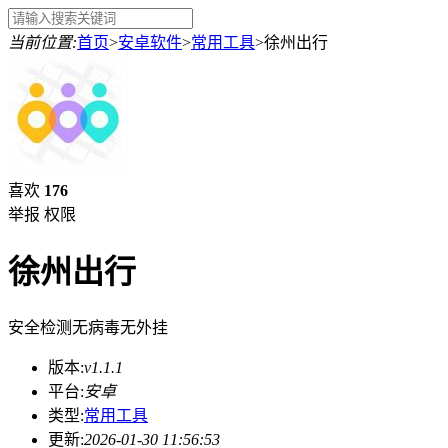
当前位置:
首页
>
安卓软件
>
常用工具
>
徐州出行
喜欢
176
举报
权限
徐州出行
安全检测
无病毒
无外挂
版本:
v1.1.1
平台:
安卓
类型:
常用工具
更新:
2026-01-30 11:56:53