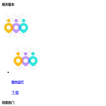
相关版本
徐州出行
下载
同类热门