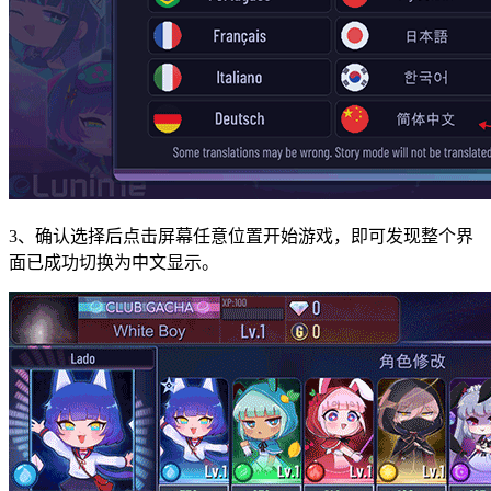
3、确认选择后点击屏幕任意位置开始游戏，即可发现整个界
面已成功切换为中文显示。