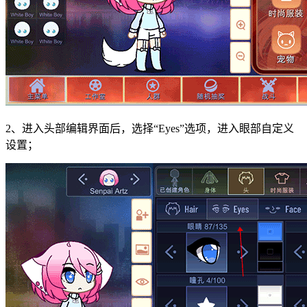
2、进入头部编辑界面后，选择“Eyes”选项，进入眼部自定义
设置；