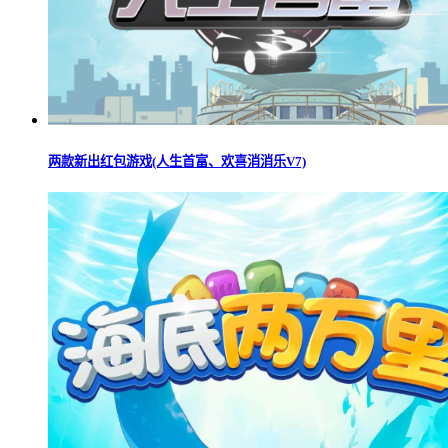
两款新出红包游戏(人生首富、欢喜消消乐V7)