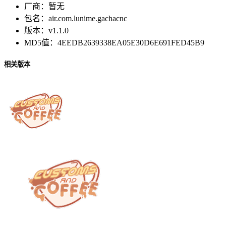
厂商：
暂无
包名：
air.com.lunime.gachacnc
版本：
v1.1.0
MD5值：
4EEDB2639338EA05E30D6E691FED45B9
相关版本