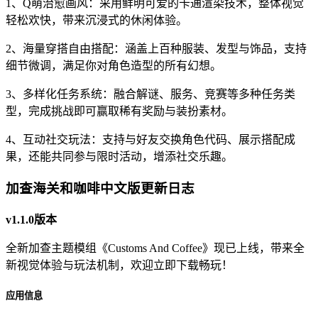
1、Q萌治愈画风：采用鲜明可爱的卡通渲染技术，整体视觉
轻松欢快，带来沉浸式的休闲体验。
2、海量穿搭自由搭配：涵盖上百种服装、发型与饰品，支持
细节微调，满足你对角色造型的所有幻想。
3、多样化任务系统：融合解谜、服务、竞赛等多种任务类
型，完成挑战即可赢取稀有奖励与装扮素材。
4、互动社交玩法：支持与好友交换角色代码、展示搭配成
果，还能共同参与限时活动，增添社交乐趣。
加查海关和咖啡中文版更新日志
v1.1.0版本
全新加查主题模组《Customs And Coffee》现已上线，带来全
新视觉体验与玩法机制，欢迎立即下载畅玩！
应用信息