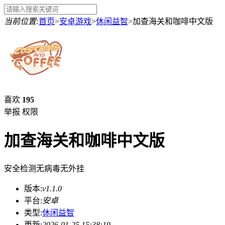
当前位置:
首页
>
安卓游戏
>
休闲益智
>
加查海关和咖啡中文版
喜欢
195
举报
权限
加查海关和咖啡中文版
安全检测
无病毒
无外挂
版本:
v1.1.0
平台:
安卓
类型:
休闲益智
更新:
2026-01-25 15:38:19