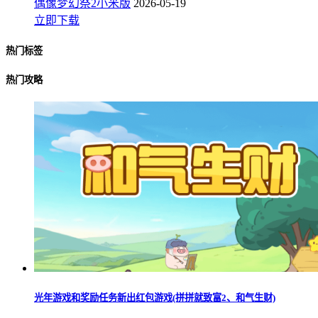
偶像梦幻祭2小米版
2026-05-19
立即下载
热门标签
热门攻略
光年游戏和奖励任务新出红包游戏(拼拼就致富2、和气生财)