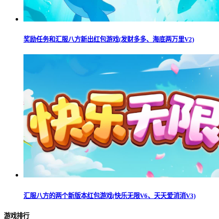
奖励任务和汇服八方新出红包游戏(发财多多、海底两万里V2)
汇服八方的两个新版本红包游戏(快乐无限V6、天天爱消消V3)
游戏排行