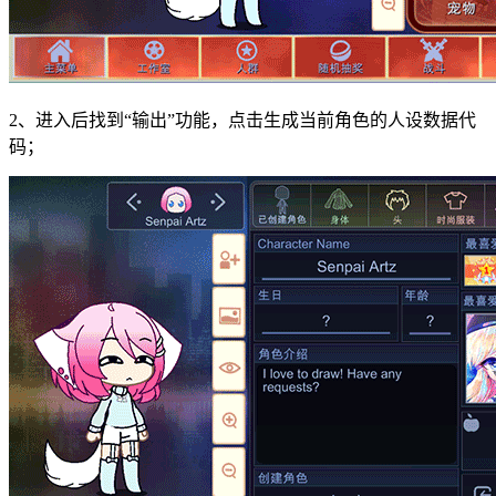
2、进入后找到“输出”功能，点击生成当前角色的人设数据代
码；