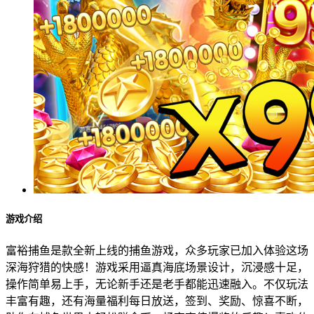
游戏介绍
富裕捕鱼是款全新上线的捕鱼游戏，众多玩家已加入体验这场
深海狩猎的快感！游戏采用逼真海底场景设计，沉浸感十足，
操作简单易上手，无论新手还是老手都能迅速融入。不仅玩法
丰富有趣，还有海量福利每日放送，签到、奖励、惊喜不断，