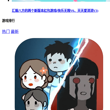
汇服八方的两个新版本红包游戏(快乐无限V6、天天爱消消V3)
游戏排行
热门
最新