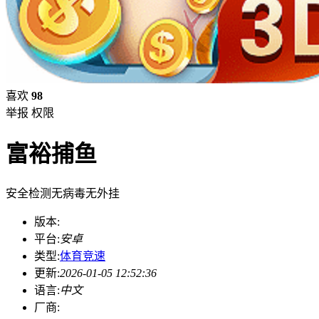
喜欢
98
举报
权限
富裕捕鱼
安全检测
无病毒
无外挂
版本:
平台:
安卓
类型:
体育竞速
更新:
2026-01-05 12:52:36
语言:
中文
厂商: