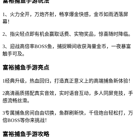
富裕捕鱼手游玩法
1、火力全开，万炮齐射，畅享爆金快感，金币如雨洒落屏
幕！
2、指尖轻点即有机会赢取话费、实物奖品，惊喜随时降临。
3、迎战高倍率BOSS鱼，捕捉瞬间收获海量金币，一夜暴富
触手可及。
富裕捕鱼手游亮点
1经典升级，热血回归，打造真正意义上的高端捕鱼新体验！
2高清画质搭配真实音效，实时语音互动，多人同屏竞技，手
感流畅丝滑。
3专属捕鱼房间自由切换，鱼群刷新快，千倍炮台轻松打，万
倍BOSS等你来挑战！
富裕捕鱼手游攻略