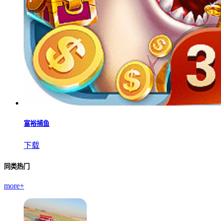
富裕捕鱼
下载
同类热门
more+