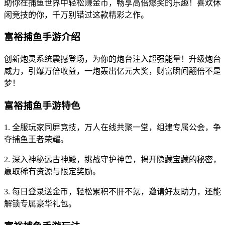
助你在捕鱼世界中轻松赚金币，畅享高倍爆奖的乐趣！喜欢休
闲竞技的你，千万别错过这款精彩之作。
富裕捕鱼手游介绍
创新炮灵系统震撼登场，为你的炮台注入超强能量！升级炮台
威力，引爆万倍收益，一炮轰出亿元大奖，财富瞬间翻倍不是
梦！
富裕捕鱼手游特色
1. 全服玩家同屏竞技，万人在线共聚一堂，组建专属公会，争
夺捕鱼王者荣耀。
2. 深入神秘远古神殿，挑战守护神兽，揭开隐藏宝藏的秘密，
赢取稀有资源与限定奖励。
3. 每日登录送金币，轻松累积不肝不氪，邀请好友助力，还能
解锁专属豪华礼包。