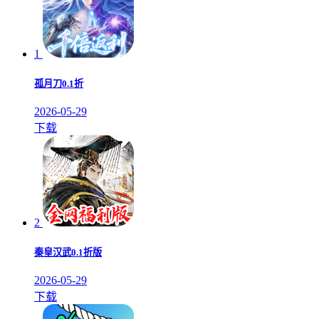
1
孤月刀0.1折
2026-05-29
下载
2
秦皇汉武0.1折版
2026-05-29
下载