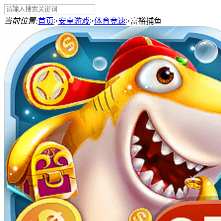
当前位置:
首页
>
安卓游戏
>
体育竞速
>
富裕捕鱼