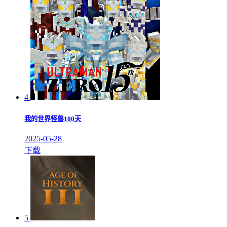
4
我的世界怪兽100天
2025-05-28
下载
5