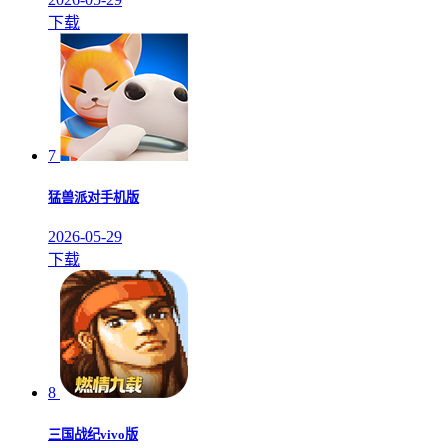
下载
7
猛兽派对手机版
2026-05-29
下载
8
三国战纪vivo版