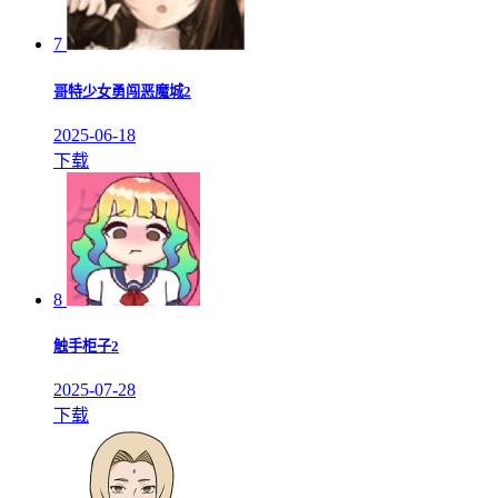
7
哥特少女勇闯恶魔城2
2025-06-18
下载
8
触手柜子2
2025-07-28
下载