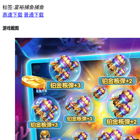
标签:
富裕捕鱼
捕鱼
高速下载
普通下载
游戏截图