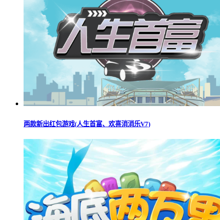
两款新出红包游戏(人生首富、欢喜消消乐V7)