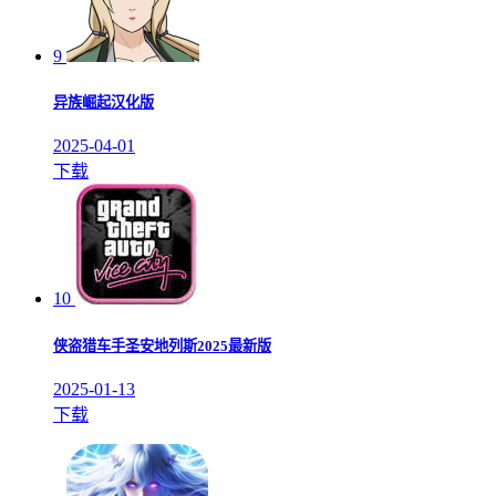
9
异族崛起汉化版
2025-04-01
下载
10
侠盗猎车手圣安地列斯2025最新版
2025-01-13
下载