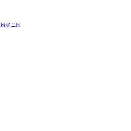
色扮演
三国