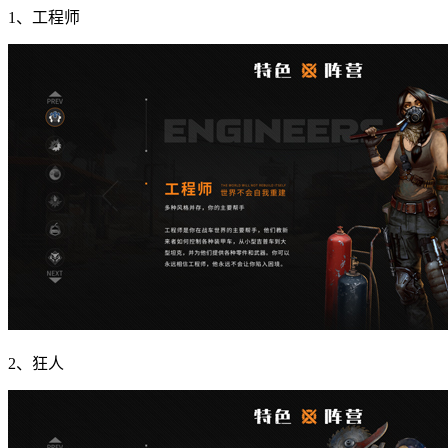
1、工程师
2、狂人