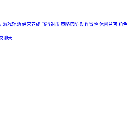
技
游戏辅助
经营养成
飞行射击
策略塔防
动作冒险
休闲益智
角
交聊天